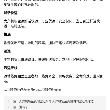
受安全放心的托运服务。
鲜活快运
大兴机场
空运鲜活快运，专业货运，安全保障，当日到达鲜活快
运，准时送达。
快递
香港发出空运，准时的超率，加快空运快递周转及循环。
速递
丰富的货运快递路线，快递配送服务，本地化客户服务团队。
汽运专线
运输线路涵盖全国各地，线路齐全、价格实惠，全程高速，准时到
达。
大兴机场
至柳州国内空运限时达|
大兴机场
至柳州运输
上一篇：
大兴机场至贵阳空运公司|大兴机场至贵阳国内空运限时达
下一篇：
没有了