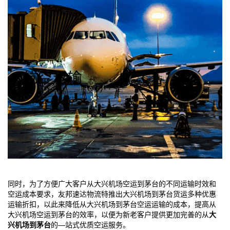
同时，为了方便广大客户从
大兴机场
空运到茅台的不同运输时效和
空运成本要求，友邦速达物流特推出
大兴机场
到茅台货运多种优惠
运输折扣，以此来降低从
大兴机场
到茅台空运运输的成本，提高从
大兴机场
空运到茅台的效率，以便为新老客户提供更加完善的从
大
兴机场
到茅台
的—站式优质空运服务。