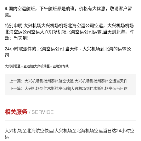
9.国内空运航班，下午航班都是航班，价格有大优惠，敬请客户留
意。
特别申明:
大兴机场
大兴机场
机场北海空运公司空运，
大兴机场
机场
北海空运公司空运
大兴机场
机场北海空运公司运输,当天到北海，时
效：当天到！
24小时取派件的 北海空运公司 当天件 -
大兴机场
到北海的运输公
司
大兴机场
至三亚运输|
大兴机场
至三亚物流专线
上一篇：
大兴机场到扬州泰州航空快递|大兴机场到扬州泰州空运当天件
下一篇：
大兴机场到佳木斯航空运输|大兴机场到佳木斯机场空运当日达
相关服务
/ SERVICE
大兴机场至北海航空快运|大兴机场至北海机场空运当日达24小时空
运