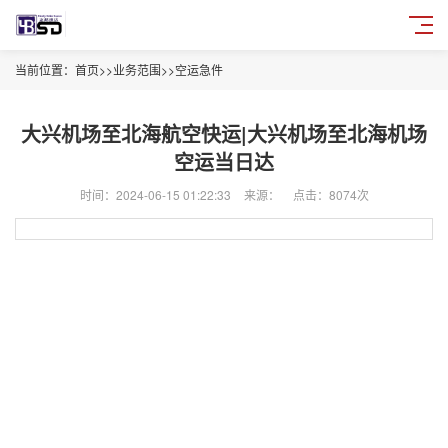
当前位置：
首页
>>
业务范围
>>
空运急件
大兴机场至北海航空快运|大兴机场至北海机场
空运当日达
时间：2024-06-15 01:22:33
来源：
点击：8074次