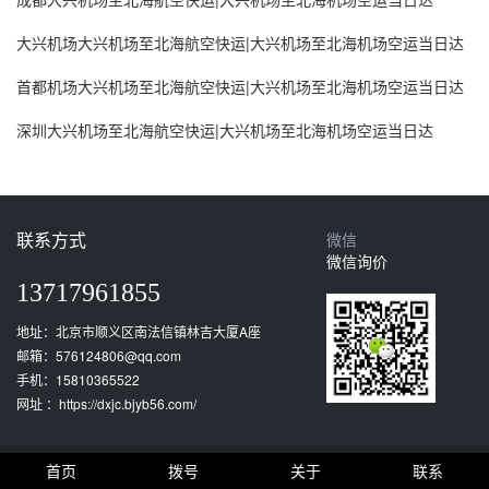
大兴机场大兴机场至北海航空快运|大兴机场至北海机场空运当日达
首都机场大兴机场至北海航空快运|大兴机场至北海机场空运当日达
深圳大兴机场至北海航空快运|大兴机场至北海机场空运当日达
联系方式
微信
微信询价
13717961855
地址：北京市顺义区南法信镇林吉大厦A座
邮箱：576124806@qq.com
手机：15810365522
网址 ：https://dxjc.bjyb56.com/
首页
拨号
关于
联系
备案号：京ICP备18050689号-2 北京友邦速达物流有限公司