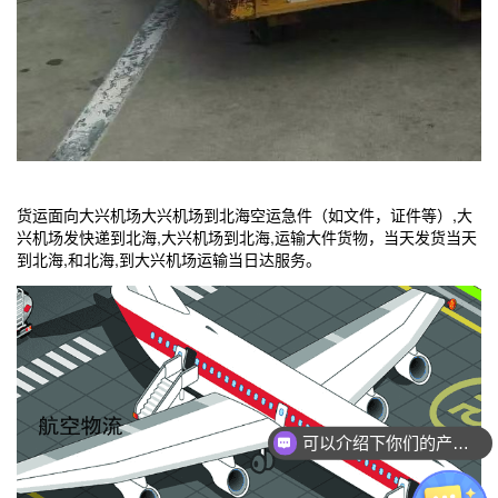
货运面向
大兴机场
大兴机场
到北海空运急件（如文件，证件等）,
大
兴机场
发快递到北海,
大兴机场
到北海,运输大件货物，当天发货当天
到北海,和北海,到
大兴机场
运输当日达服务。
可以介绍下你们的产品么？
你们是怎么收费的呢？