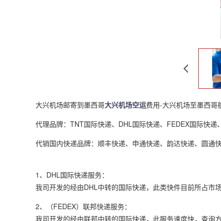
大兴机场邮寄到墨西哥
大兴机场空运
费用-大兴机场至墨西哥
代理品牌：TNT国际快递、DHL国际快递、FEDEX国际快
代销国内快递品牌：顺丰快递、申通快递、韵达快递、圆通
1、DHL国际快递服务：
我司开发的经由DHL中转的国际快递，此类快件目前所占市
2、（FEDEX）联邦快递服务：
我司开发的经由联邦中转的国际快递，此服务速度快，查询