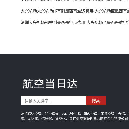
大兴机场大兴机场邮寄到墨西哥空运费用-大兴机场至墨西哥
深圳大兴机场邮寄到墨西哥空运费用-大兴机场至墨西哥航空
搜索
友邦速达空运、航空速递、24小时空运、国内空运、国际空运、仓储、
域、网络化、信息化、智能化、具有供应链管理能力的综合性物流公司