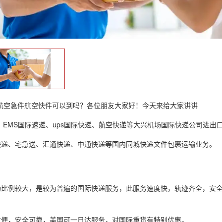
航空急件航空快件可以到吗？各位朋友大家好！今天来给大家讲讲
递、EMS国际速递、ups国际快递、航空快递等大兴机场国际快递公司进出
快递、宅急送、汇通快递、中通快递等国内同城快递文件包裹运输业务。
场比例较大，是较为普遍的国际快递服务，此服务速度快，轨迹齐全，安
方便，安全可靠，美国可一日达服务，对国际重货有特别优惠。