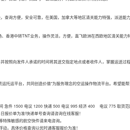
快，查询方便，安全可靠，在美国，加拿大等地区清关能力特强，派送能
场、香港中转TNT业务，操作灵活，方便，直飞欧洲在西欧地区清关能力
件并按照向发件人承诺的时间将其送交指定地点或者收件人，掌握运送过
货运托运平台，共同创造价值"为服务理念的空运操作物流平台。希望能帮
 急件 1500 电议 1200 快递 500 电议 995 经济 400 电议 7
日报价单为准!快递单号查询请咨询在线客服！
等特殊敏感的航空快件请来电咨询。
浮动，具体价格查询以优时通客服报价为准！