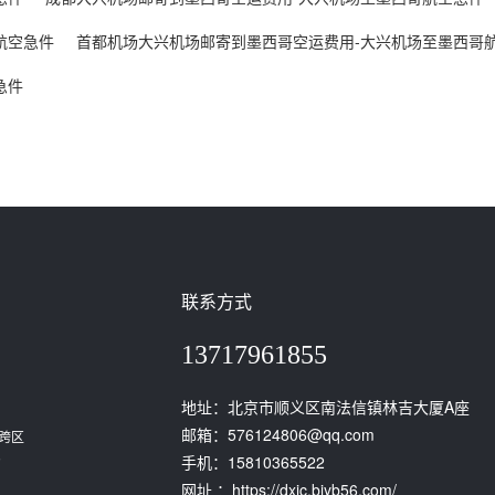
航空急件
首都机场大兴机场邮寄到墨西哥空运费用-大兴机场至墨西哥
急件
联系方式
13717961855
地址：北京市顺义区南法信镇林吉大厦A座
邮箱：576124806@qq.com
跨区
。
手机：15810365522
网址 ：https://dxjc.bjyb56.com/