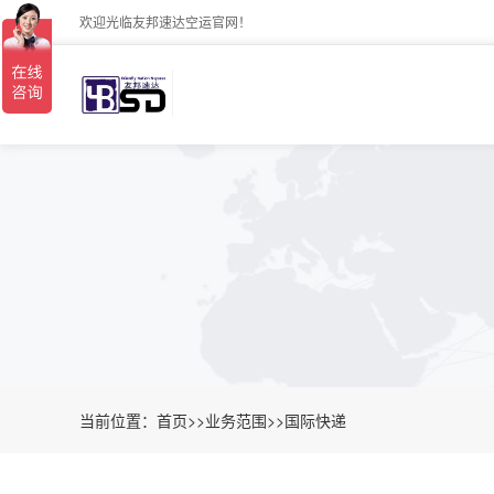
欢迎光临友邦速达空运官网！
当前位置：
首页
>>
业务范围
>>
国际快递