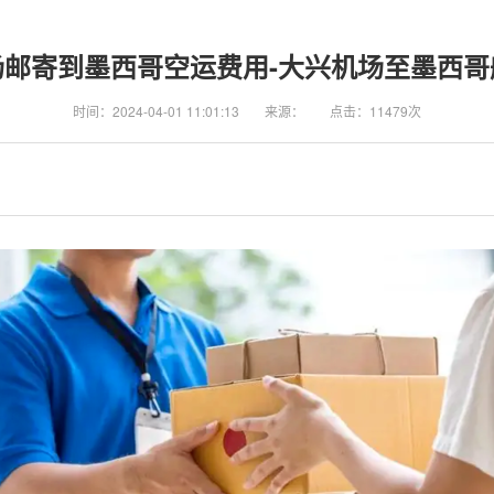
场邮寄到墨西哥空运费用-大兴机场至墨西哥
时间：2024-04-01 11:01:13
来源：
点击：11479次