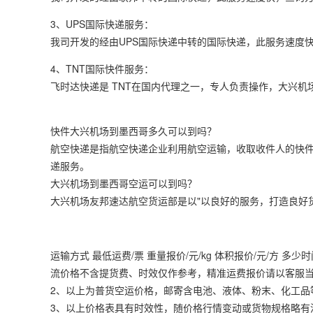
3、UPS国际快递服务：
我司开发的经由UPS国际快递中转的国际快递，此服务速度
4、TNT国际快件服务：
飞时达快递是 TNT在国内代理之一，专人负责操作，大兴机
快件大兴机场到墨西哥多久可以到吗？
航空快递是指航空快递企业利用航空运输，收取收件人的快
递服务。
大兴机场到墨西哥空运可以到吗？
大兴机场友邦速达航空货运部是以"以良好的服务，打造良好
运输方式 最低运费/票 重量报价/元/kg 体积报价/元/方 多少时间
流价格不含提货费、时效仅作参考，精准运费报价请以客服当
2、以上为普货空运价格，邮寄含电池、液体、粉末、化工品
3、以上价格表具有时效性，随价格行情变动或货物规格略有