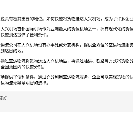
来说具有极其重要的地位。如何快速将货物送达
大兴机场
，成为了许多企
。
大兴机场
首都国际机场作为亚洲最大的货运机场之一，拥有现代化的货
的快速到达提供了便利条件。
际物流公司在
大兴机场
设有办事处或分支机构，提供全方位的空运物流服
地到达目的地。
得通过空运物流将货物送达
大兴机场
后，再通过陆运、铁路等方式将货物
了全国范围内的快速分销。
市场提供了便利条件。通过充分利用空运物流服务，企业可以实现货物的
空运物流无疑是明智的选择。
家好